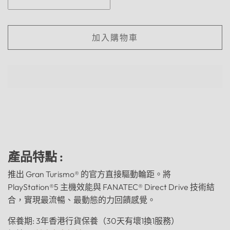
加入購物車
產品特點 :
推出 Gran Turismo® 的官方直接驅動輪距。將
PlayStation®5 主機效能與 FANATEC® Direct Drive 技術結
合，實現最流暢、最動態的力回饋感覺。
保養期:
3年香港行貨保養（30天有壞1換1服務）