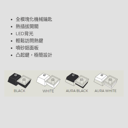
全模塊化機械鑰匙
熱插拔開關
LED背光
輕鬆訪問熱鍵
噴砂鋁面板
凸起鍵，極簡設計