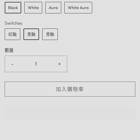
Black
White
Aura
White Aura
Switches
紅軸
黑軸
青軸
數量
-
+
加入購物車