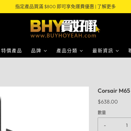
指定產品買滿 $800 即可享免運費優惠 | 了解更多
特價產品
品牌
產品分類
最新資訊
Corsair M
$638.00
數量
-