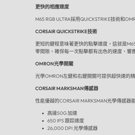
更快的相應速度
M65 RGB ULTRA採用QUICKSTRIK
CORSAIR QUICKSTRIKE技術
更短的鍵程意味著更快的點擊速度，這就是M65 RGB
零間隙，確保每一次點擊都有出色的速度、響
OMRON光學開關
光學OMRON左鍵和右鍵開關可提供超快速的
CORSAIR MARKSMAN傳感器
性能優越的CORSAIR MARKSMAN光學傳
高達
50G
加速
650 IPS
跟踪速度
26,000 DPI
光學傳感器