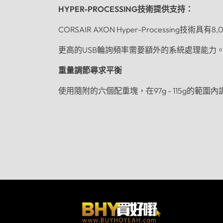
HYPER-PROCESSING技術
提供支持：
CORSAIR AXON Hyper-Process
更高的USB輪詢頻率需要額外的系統處理能力
重量調節
尋求平衡
使用隨附的六個配重塊，在97g - 115g的範圍內調