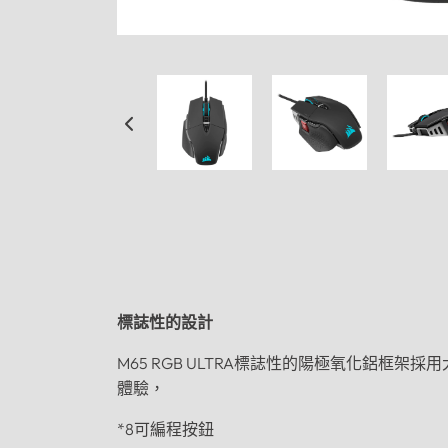
標誌性的設計
M65 RGB ULTRA標誌性的陽極氧化鋁
體驗，
*8
可編程按鈕